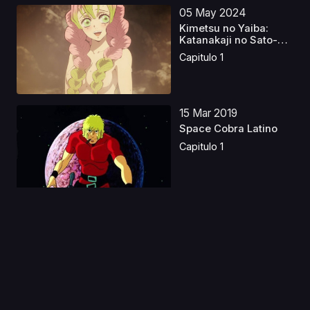
05 May 2024
Kimetsu no Yaiba:
Katanakaji no Sato-
hen...
Capitulo 1
15 Mar 2019
Space Cobra Latino
Capitulo 1
12 Ene 2021
Tensei shitara Slime
Datta Ken 2
Capitulo 1