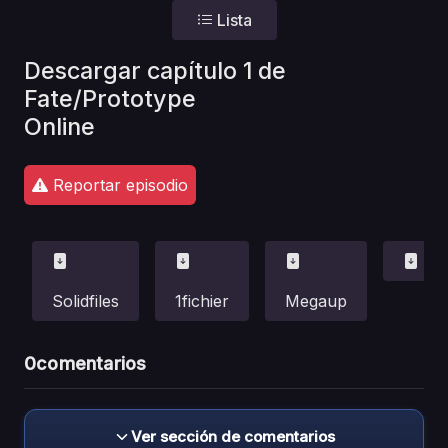
Lista
Descargar capítulo 1 de
Fate/Prototype
Online
Reportar episodio
Solidfiles
1fichier
Megaup
0
comentarios
Ver sección de comentarios