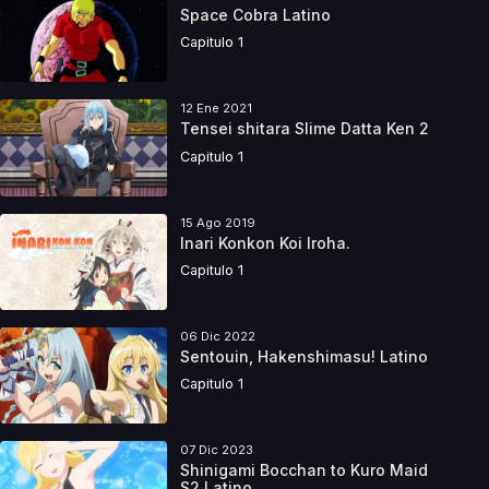
Space Cobra Latino
Capitulo 1
12 Ene 2021
Tensei shitara Slime Datta Ken 2
Capitulo 1
15 Ago 2019
Inari Konkon Koi Iroha.
Capitulo 1
06 Dic 2022
Sentouin, Hakenshimasu! Latino
Capitulo 1
07 Dic 2023
Shinigami Bocchan to Kuro Maid
S2 Latino