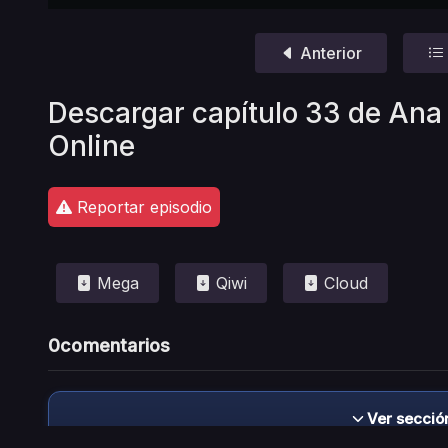
Anterior
Descargar capítulo 33 de Ana 
Online
Reportar episodio
Mega
Qiwi
Cloud
0
comentarios
Ver secció