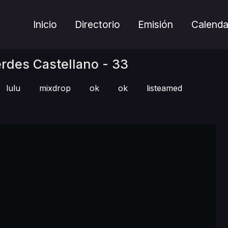
Inicio
Directorio
Emisión
Calenda
rdes Castellano - 33
lulu
mixdrop
ok
ok
listeamed