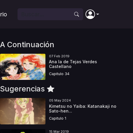
rio
A Continuación
07 Feb 2019
Ana la de Tejas Verdes
Castellano
Capitulo 34
Sugerencias
05 May 2024
Kimetsu no Yaiba: Katanakaji no
Sato-hen...
Capitulo 1
15 Mar 2019