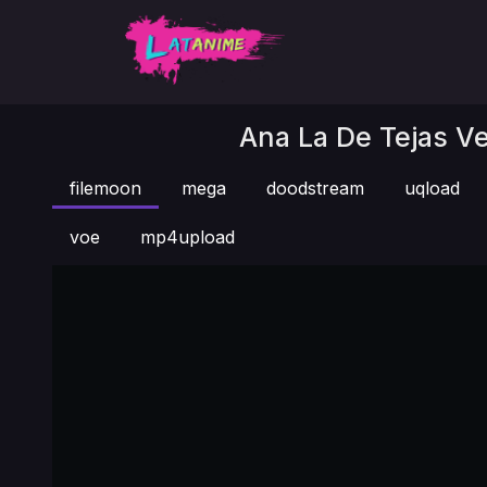
Ana La De Tejas Ve
filemoon
mega
doodstream
uqload
voe
mp4upload