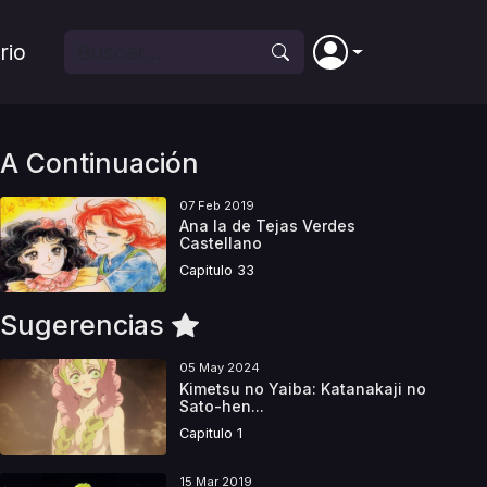
rio
A Continuación
07 Feb 2019
Ana la de Tejas Verdes
Castellano
Capitulo 33
Sugerencias
05 May 2024
Kimetsu no Yaiba: Katanakaji no
Sato-hen...
Capitulo 1
15 Mar 2019