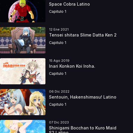
Space Cobra Latino
Capitulo 1
12 Ene 2021
Tensei shitara Slime Datta Ken 2
Capitulo 1
15 Ago 2019
Inari Konkon Koi Iroha.
Capitulo 1
06 Dic 2022
Sentouin, Hakenshimasu! Latino
Capitulo 1
07 Dic 2023
Shinigami Bocchan to Kuro Maid
S2 Latino