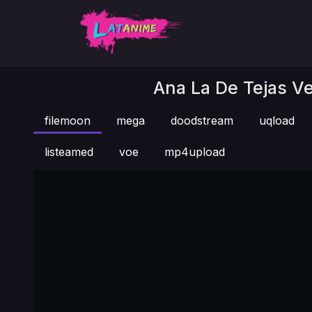
Ana La De Tejas Ve
filemoon
mega
doodstream
uqload
listeamed
voe
mp4upload