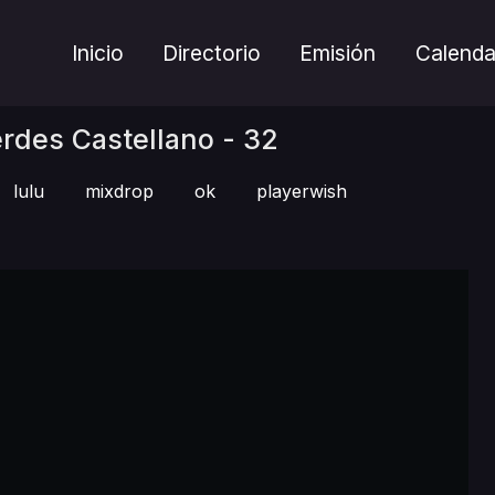
Inicio
Directorio
Emisión
Calenda
rdes Castellano - 32
lulu
mixdrop
ok
playerwish