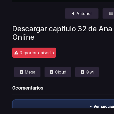
Anterior
Descargar capítulo 32 de Ana 
Online
Reportar episodio
Mega
Cloud
Qiwi
0
comentarios
Ver secció