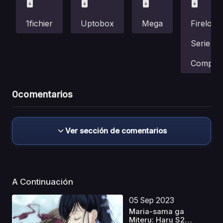
1fichier
Uptobox
Mega
Fireload
Serie
Complet
0
comentarios
Ver sección de comentarios
A Continuación
05 Sep 2023
Maria-sama ga
Miteru: Haru S2