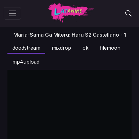
Maria-Sama Ga Miteru: Haru S2 Castellano - 1
doodstream
mixdrop
ok
filemoon
mp4upload