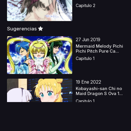
Castellano
Capitulo 2
Sugerencias
27 Jun 2019
Mermaid Melody Pichi
Pichi Pitch Pure Ca...
Capitulo 1
19 Ene 2022
Kobayashi-san Chi no
Maid Dragon S Ova 1...
Capitulo 1
11 Dic 2021