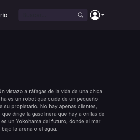
rio
Un vistazo a ráfagas de la vida de una chica
lpha es un robot que cuida de un pequeño
e su propietario. No hay apenas clientes,
que dirige la gasolinera que hay a orillas de
te es un Yokohama del futuro, donde el mar
bajo la arena o el agua.