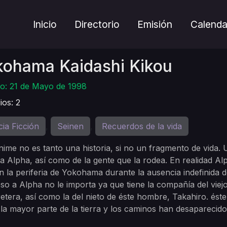
Inicio
Directorio
Emisión
Calenda
kohama Kaidashi Kikou
o: 21 de Mayo de 1998
ios: 2
cia Ficción
Seinen
Recuerdos de la vida
,
,
nime no es tanto una historia, si no un fragmento de vida. 
a Alpha, así como de la gente que la rodea. En realidad A
n la periferia de Yokohama durante la ausencia indefinida d
so a Alpha no le importa ya que tiene la compañía del viejo 
retera, así como la del nieto de éste hombre, Takahiro. és
la mayor parte de la tierra y los caminos han desaparecido 