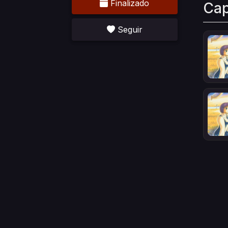
Finalizado
Cap
Seguir