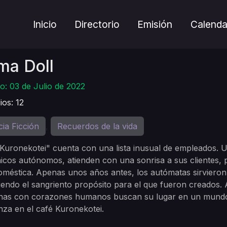
Inicio
Directorio
Emisión
Calenda
ma Doll
o: 03 de Julio de 2022
ios: 12
cia Ficción
Recuerdos de la vida
,
Kuronekotei" cuenta con una lista inusual de empleados.
cos autónomos, atienden con una sonrisa a sus clientes, 
oméstica. Apenas unos años antes, los autómatas sirviero
endo el sangriento propósito para el que fueron creados. 
nas con corazones humanos buscan su lugar en un mundo 
za en el café Kuronekotei.