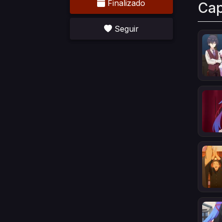
Finalizado
Cap
Seguir