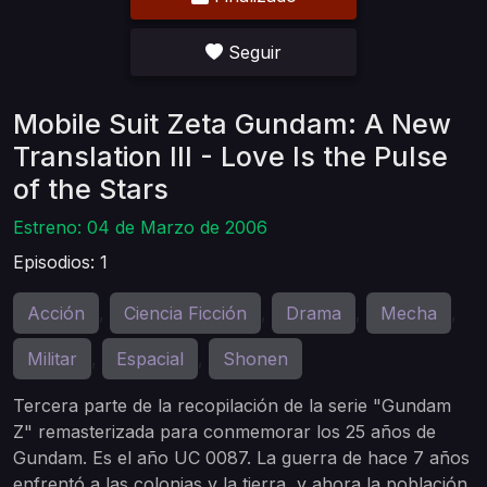
Seguir
Mobile Suit Zeta Gundam: A New
Translation III - Love Is the Pulse
of the Stars
Estreno: 04 de Marzo de 2006
Episodios: 1
Acción
Ciencia Ficción
Drama
Mecha
,
,
,
,
Militar
Espacial
Shonen
,
,
Tercera parte de la recopilación de la serie "Gundam
Z" remasterizada para conmemorar los 25 años de
Gundam. Es el año UC 0087. La guerra de hace 7 años
enfrentó a las colonias y la tierra, y ahora la población