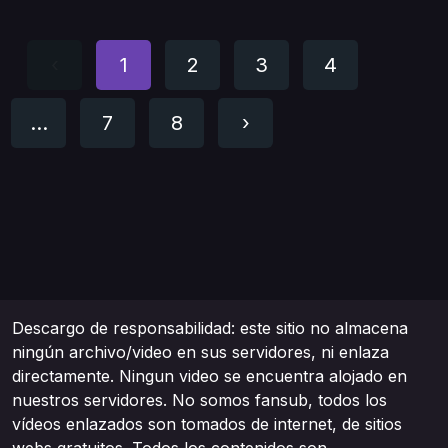
‹
1
2
3
4
...
7
8
›
Descargo de responsabilidad: este sitio no almacena
ningún archivo/video en sus servidores, ni enlaza
directamente. Ningun video se encuentra alojado en
nuestros servidores. No somos fansub, todos los
vídeos enlazados son tomados de internet, de sitios