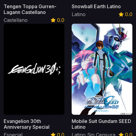
Tengen Toppa Gurren-
Snowball Earth Latino
Lagann Castellano
Latino
0.0
Castellano
0.0
Evangelion 30th
Mobile Suit Gundam SEED
Anniversary Special
Latino
Especial
0.0
Latino Sin Censura
0.0