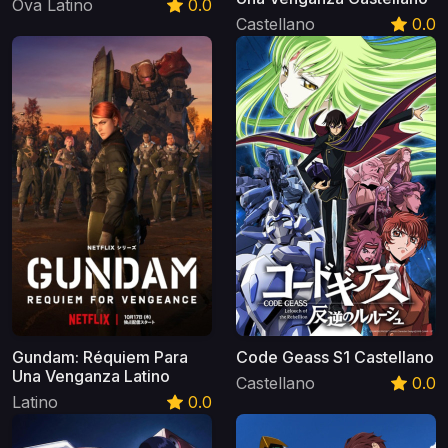
Ova Latino
0.0
Castellano
0.0
Gundam: Réquiem Para
Code Geass S1 Castellano
Una Venganza Latino
Castellano
0.0
Latino
0.0