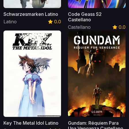
Schwarzesmarken Latino
Code Geass S2
Castellano
Latino
0.0
Castellano
0.0
Key The Metal Idol Latino
Gundam: Réquiem Para
Una Venganza Castellano