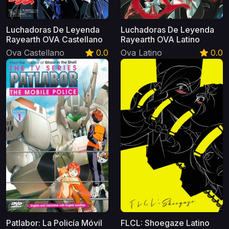
Luchadoras De Leyenda
Luchadoras De Leyenda
Rayearth OVA Castellano
Rayearth OVA Latino
Ova Castellano
0.0
Ova Latino
0.0
Patlabor: La Policía Móvil
FLCL: Shoegaze Latino