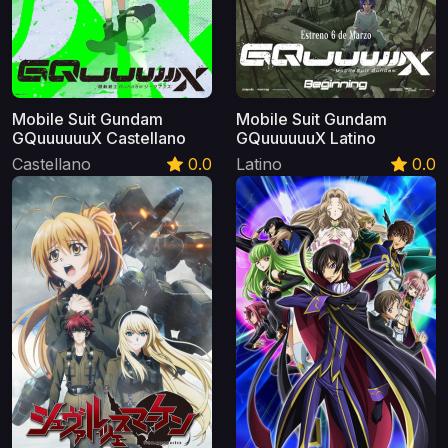
Mobile Suit Gundam
Mobile Suit Gundam
GQuuuuuuX Castellano
GQuuuuuuX Latino
Castellano
0.0
Latino
0.0