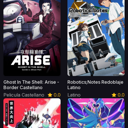
Ghost In The Shell: Arise -
Robotics;Notes Redoblaje
Border Castellano
Latino
Pelicula Castellano
0.0
Latino
0.0