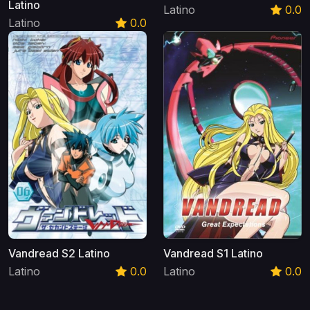
Latino
Latino
0.0
Latino
0.0
Vandread S2 Latino
Vandread S1 Latino
Latino
0.0
Latino
0.0