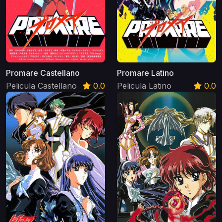
Promare Castellano
Promare Latino
Pelicula Castellano
0.0
Pelicula Latino
0.0