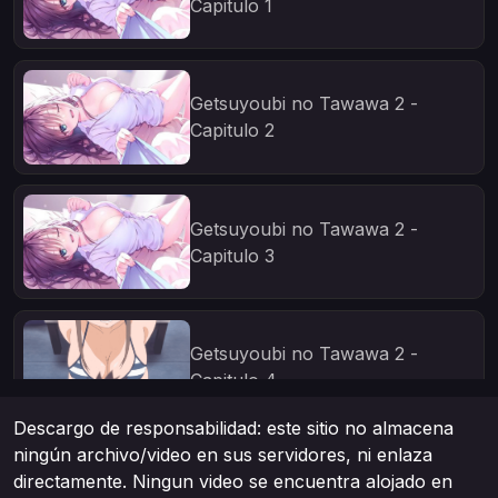
Capitulo 1
Getsuyoubi no Tawawa 2 -
Capitulo 2
Getsuyoubi no Tawawa 2 -
Capitulo 3
Getsuyoubi no Tawawa 2 -
Capitulo 4
Descargo de responsabilidad: este sitio no almacena
ningún archivo/video en sus servidores, ni enlaza
Getsuyoubi no Tawawa 2 -
directamente. Ningun video se encuentra alojado en