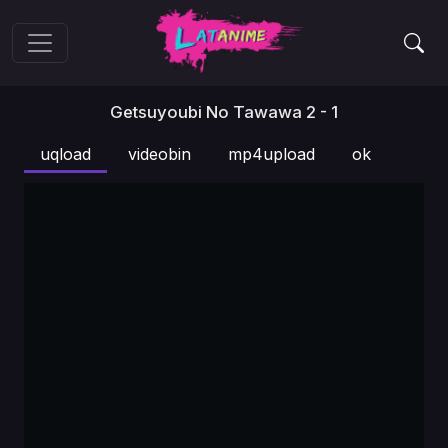
Getsuyoubi No Tawawa 2 - 1
uqload
videobin
mp4upload
ok