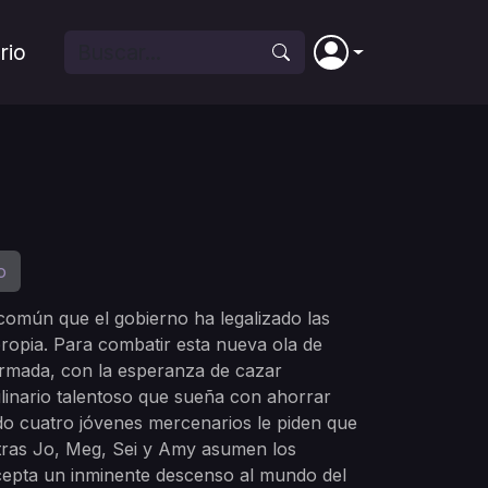
rio
o
 común que el gobierno ha legalizado las
propia. Para combatir esta nueva ola de
 armada, con la esperanza de cazar
ulinario talentoso que sueña con ahorrar
ndo cuatro jóvenes mercenarios le piden que
entras Jo, Meg, Sei y Amy asumen los
acepta un inminente descenso al mundo del