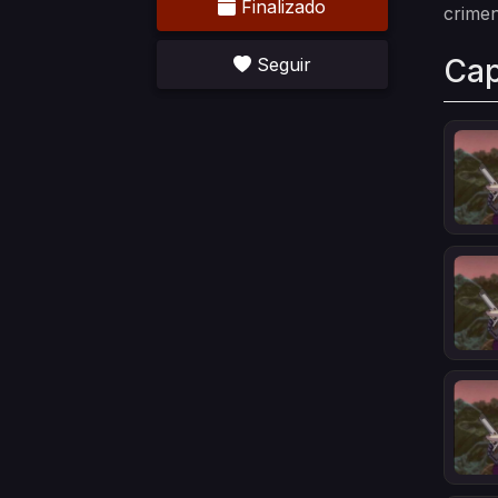
Finalizado
crimen
Cap
Seguir