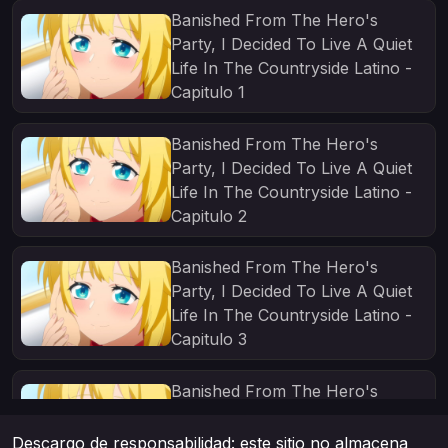
Banished From The Hero's
Party, I Decided To Live A Quiet
Life In The Countryside Latino -
Capitulo 1
Banished From The Hero's
Party, I Decided To Live A Quiet
Life In The Countryside Latino -
Capitulo 2
Banished From The Hero's
Party, I Decided To Live A Quiet
Life In The Countryside Latino -
Capitulo 3
Banished From The Hero's
Party, I Decided To Live A Quiet
Life In The Countryside Latino -
Descargo de responsabilidad: este sitio no almacena