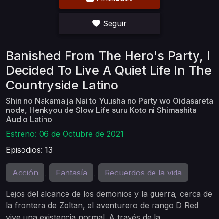
Seguir
Banished From The Hero's Party, I
Decided To Live A Quiet Life In The
Countryside Latino
Shin no Nakama ja Nai to Yuusha no Party wo Oidasareta
node, Henkyou de Slow Life suru Koto ni Shimashita
Audio Latino
Estreno: 06 de Octubre de 2021
Episodios: 13
Acción
Fantasía
Recuerdos de la vida
,
,
Lejos del alcance de los demonios y la guerra, cerca de
la frontera de Zoltan, el aventurero de rango D Red
vive una existencia normal. A través de la