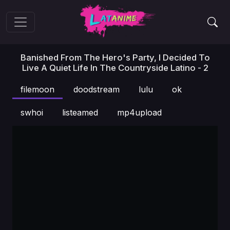
Banished From The Hero's Party, I Decided To
Live A Quiet Life In The Countryside Latino - 2
filemoon
doodstream
lulu
ok
swhoi
listeamed
mp4upload