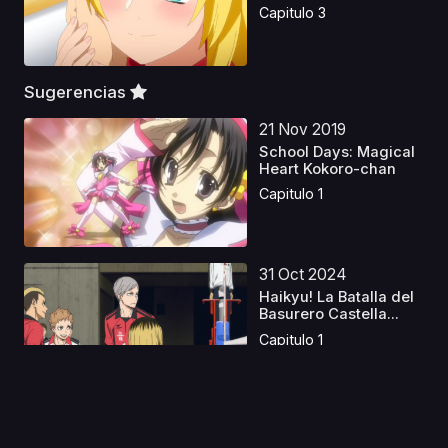
Decide...
Capitulo 3
Sugerencias
21 Nov 2019
School Days: Magical
Heart Kokoro-chan
Capitulo 1
31 Oct 2024
Haikyu! La Batalla del
Basurero Castella...
Capitulo 1
22 Ene 2023
Boku no Hero