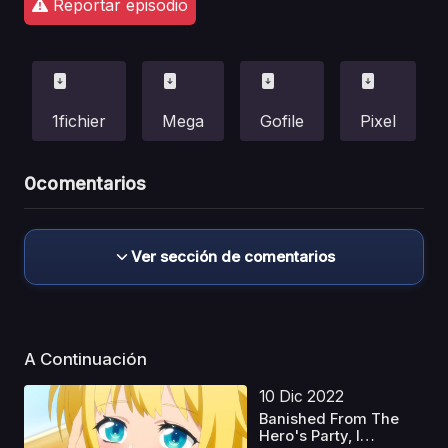
Reportar episodio
1fichier
Mega
Gofile
Pixel
0
comentarios
Ver sección de comentarios
A Continuación
10 Dic 2022
Banished From The
Hero's Party, I