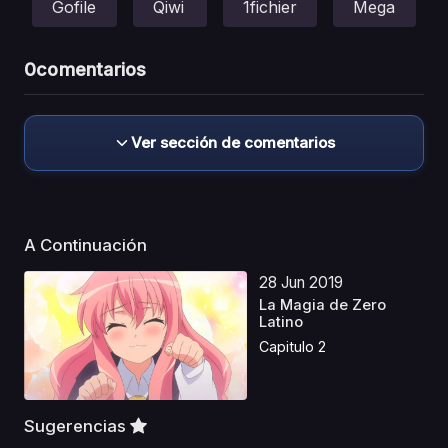
Gofile
Qiwi
1fichier
Mega
0
comentarios
Ver sección de comentarios
A Continuación
28 Jun 2019
La Magia de Zero
Latino
Capitulo 2
Sugerencias