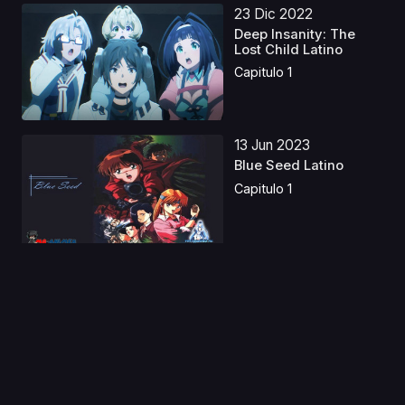
23 Dic 2022
Deep Insanity: The
Lost Child Latino
Capitulo 1
13 Jun 2023
Blue Seed Latino
Capitulo 1
14 Jun 2025
Las Aventuras de la
Hija del Rey
Demonio...
Capitulo 1