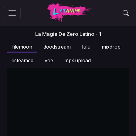
La Magia De Zero Latino - 1
filemoon
doodstream
lulu
mixdrop
listeamed
voe
mp4upload