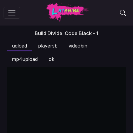
Build Divide: Code Black - 1
uqload
playersb
videobin
mp4upload
ok