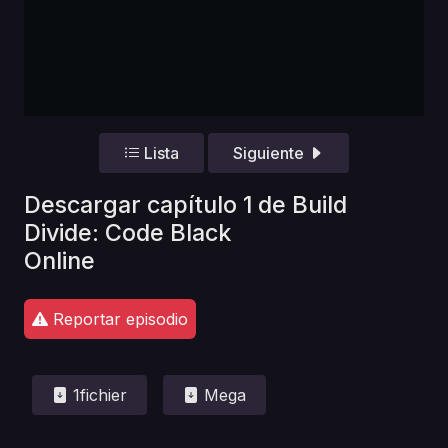
Lista
Siguiente
Descargar capítulo 1 de Build
Divide: Code Black
Online
Reportar episodio
1fichier
Mega