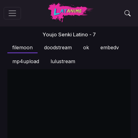
Youjo Senki Latino - 7
filemoon
doodstream
ok
embedv
mp4upload
lulustream