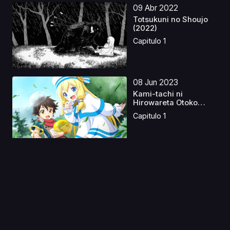
09 Abr 2022
Totsukuni no Shoujo
(2022)
Capitulo 1
08 Jun 2023
Kami-tachi ni
Hirowareta Otoko
Latino
Capitulo 1
15 Ago 2020
Baja no Studio
Capitulo 1