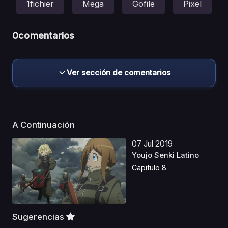
1fichier
Mega
Gofile
Pixel
0
comentarios
Ver sección de comentarios
A Continuación
07 Jul 2019
Youjo Senki Latino
Capitulo 8
Sugerencias