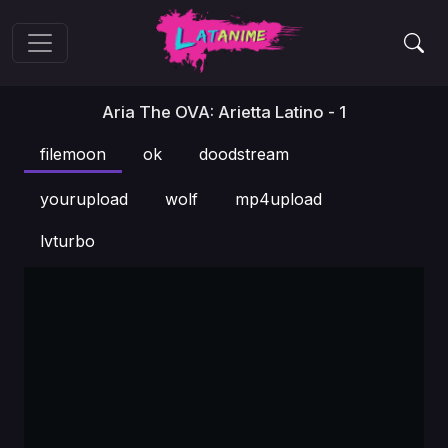
Aria The OVA: Arietta Latino - 1
filemoon
ok
doodstream
yourupload
wolf
mp4upload
lvturbo