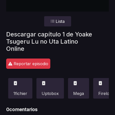
Lista
Descargar capítulo 1 de Yoake
Tsugeru Lu no Uta Latino
Online
Reportar episodio
1fichier
Uptobox
Mega
Fireload
0
comentarios