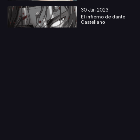
30 Jun 2023
El infierno de dante
Castellano
Capitulo 1
16 Ago 2023
Kuragehime Latino
Capitulo 1
07 Ene 2020
Houkago no Pleiades
Capitulo 1