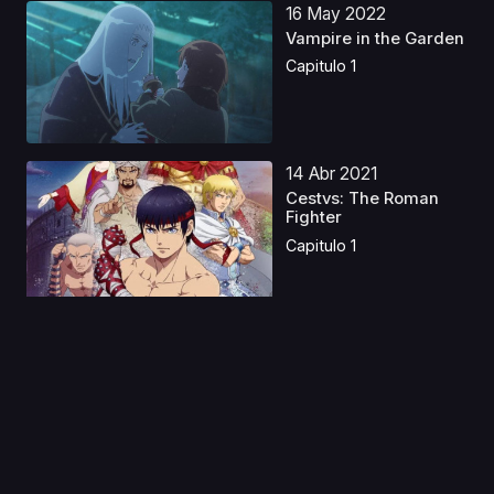
16 May 2022
Vampire in the Garden
Capitulo 1
14 Abr 2021
Cestvs: The Roman
Fighter
Capitulo 1
07 Jul 2026
THE GHOST IN THE
SHELL Castellano
Capitulo 1