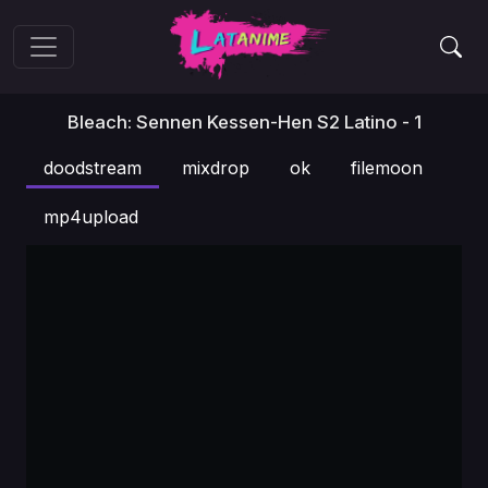
Bleach: Sennen Kessen-Hen S2 Latino - 1
doodstream
mixdrop
ok
filemoon
mp4upload