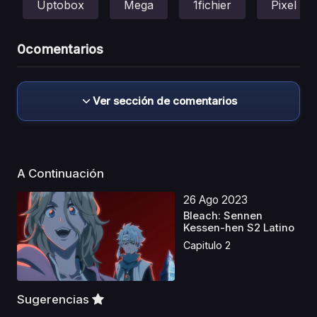
Uptobox
Mega
1fichier
Pixel
0
comentarios
Ver sección de comentarios
A Continuación
26 Ago 2023
Bleach: Sennen
Kessen-hen S2 Latino
Capitulo 2
Sugerencias