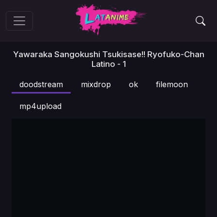
Yawaraka Sangokushi Tsukisase!! Ryofuko-Chan
Latino - 1
doodstream
mixdrop
ok
filemoon
mp4upload