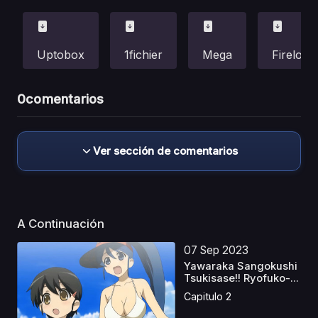
Uptobox
1fichier
Mega
Fireload
0
comentarios
Ver sección de comentarios
A Continuación
07 Sep 2023
Yawaraka Sangokushi
Tsukisase!! Ryofuko-...
Capitulo 2