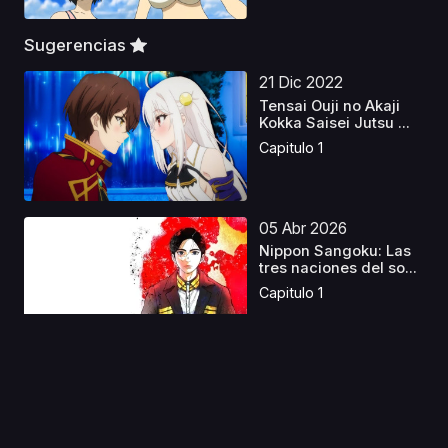
Sugerencias
21 Dic 2022
Tensai Ouji no Akaji
Kokka Saisei Jutsu ...
Capitulo 1
05 Abr 2026
Nippon Sangoku: Las
tres naciones del so...
Capitulo 1
31 Dic 2022
Mnemosyne:
Mnemosyne no
Musume-tachi Lat...
Capitulo 1