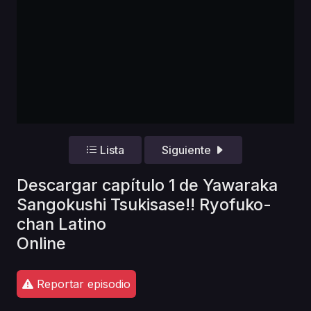
Lista
Siguiente
Descargar capítulo 1 de Yawaraka
Sangokushi Tsukisase!! Ryofuko-
chan Latino
Online
Reportar episodio