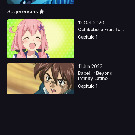
Sugerencias
12 Oct 2020
Ochikobore Fruit Tart
Capitulo 1
11 Jun 2023
Babel II: Beyond
Infinity Latino
Capitulo 1
08 Mar 2025
Horizontes Pokémon
Castellano
Capitulo 1