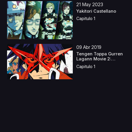
21 May 2023
Yakitori Castellano
Capitulo 1
09 Abr 2019
Tengen Toppa Gurren
Lagann Movie 2:
Laga...
Capitulo 1
18 Jun 2021
Scarlet Nexus
Capitulo 1