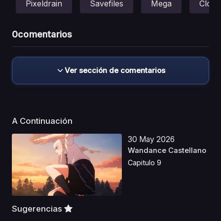
Pixeldrain
Savefiles
Mega
Cloud
0
comentarios
Ver sección de comentarios
A Continuación
30 May 2026
Wandance Castellano
Capitulo 9
Sugerencias