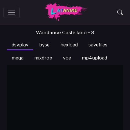
Wandance Castellano - 8
dsvplay
byse
hexload
savefiles
mega
mixdrop
voe
mp4upload