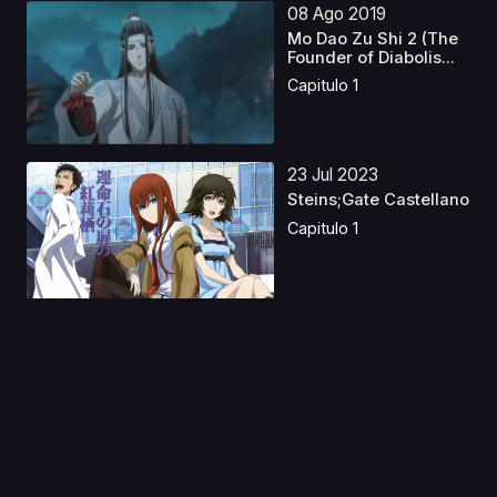
08 Ago 2019
Mo Dao Zu Shi 2 (The
Founder of Diabolis...
Capitulo 1
23 Jul 2023
Steins;Gate Castellano
Capitulo 1
28 Ene 2025
Castlevania S3 Latino
Capitulo 1