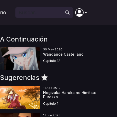
rio
A Continuación
30 May 2026
Wandance Castellano
Capitulo 12
Sugerencias
11 Ago 2019
Nogizaka Haruka no Himitsu:
Purezza
Capitulo 1
11 Jun 2025