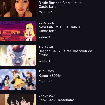
Blade Runner: Black Lotus
Castellano
Capitulo 1
09 Jul 2025
New PANTY & STOCKING
Castellano
Capitulo 1
11 Dic 2021
Dragon Ball Z: la resurrección de
Freez...
Capitulo 1
16 Dic 2019
Kanon (2006)
Capitulo 1
07 Nov 2024
Look Back Castellano