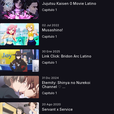
Jujutsu Kaisen 0 Movie Latino
Capitulo 1
02 Jul 2022
Musashino!
Capitulo 1
30 Ene 2025
Link Click: Bridon Arc Latino
Capitulo 1
31 Dic 2024
Eternity: Shinya no Nurekoi
Channel ♡ ...
Capitulo 1
20 Ago 2020
Servant x Service