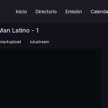
Inicio
Directorio
Emisión
Calenda
an Latino - 1
mp4upload
lulustream