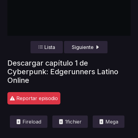
Lista
Siguiente
Descargar capítulo 1 de
Cyberpunk: Edgerunners Latino
Online
Reportar episodio
Fireload
1fichier
Mega