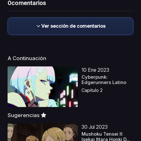
0
comentarios
Ver sección de comentarios
A Continuación
10 Ene 2023
Cyberpunk:
Edgerunners Latino
Capitulo 2
Sugerencias
30 Jul 2023
Mushoku Tensei II:
Isekai Ittara Honki D...