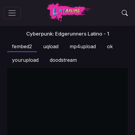
Cyberpunk: Edgerunners Latino - 1
fembed2
uqload
mp4upload
ok
yourupload
doodstream