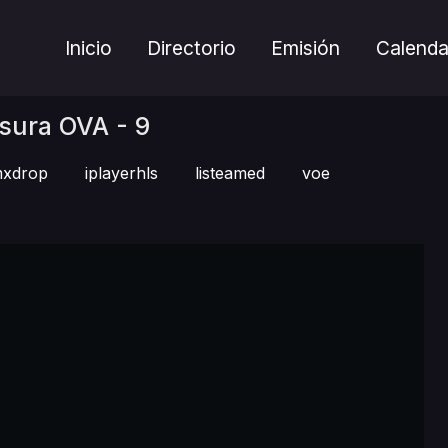
Inicio
Directorio
Emisión
Calenda
sura OVA - 9
xdrop
iplayerhls
listeamed
voe