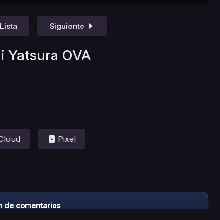
Lista
Siguiente
ei Yatsura OVA
Cloud
Pixel
n de comentarios