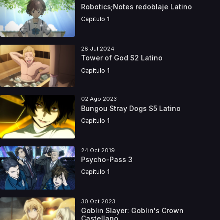
Robotics;Notes redoblaje Latino
Capitulo 1
28 Jul 2024
Tower of God S2 Latino
Capitulo 1
02 Ago 2023
Bungou Stray Dogs S5 Latino
Capitulo 1
24 Oct 2019
Psycho-Pass 3
Capitulo 1
30 Oct 2023
Goblin Slayer: Goblin's Crown
Castellano