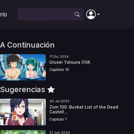
rio
A Continuación
17 Dic 2024
Urusei Yatsura OVA
Capitulo 10
Sugerencias
30 Jul 2023
Zom 100: Bucket List of the Dead
Castell...
Capitulo 1
21 Jun 2024