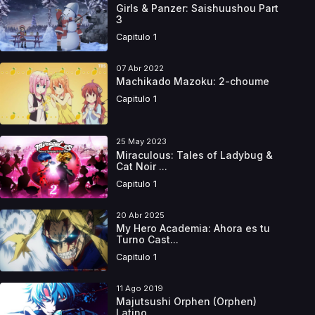
Girls & Panzer: Saishuushou Part
3
Capitulo 1
07 Abr 2022
Machikado Mazoku: 2-choume
Capitulo 1
25 May 2023
Miraculous: Tales of Ladybug &
Cat Noir ...
Capitulo 1
20 Abr 2025
My Hero Academia: Ahora es tu
Turno Cast...
Capitulo 1
11 Ago 2019
Majutsushi Orphen (Orphen)
Latino