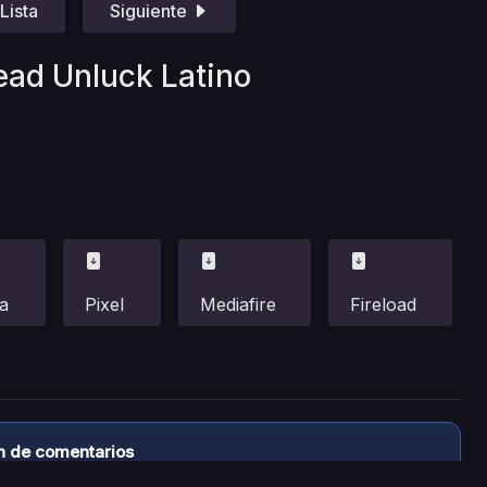
Lista
Siguiente
ead Unluck Latino
a
Pixel
Mediafire
Fireload
n de comentarios