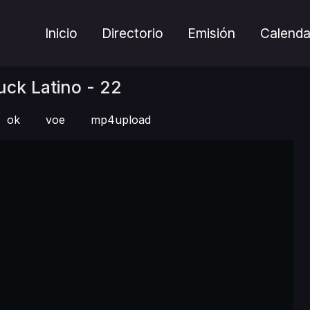
Inicio
Directorio
Emisión
Calenda
ck Latino - 22
ok
voe
mp4upload