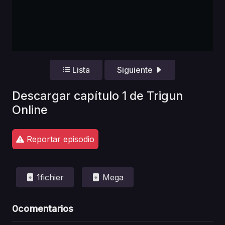
Lista
Siguiente
Descargar capítulo 1 de Trigun
Online
Reportar episodio
1fichier
Mega
0
comentarios