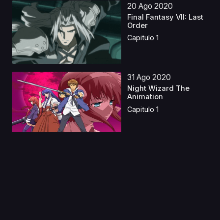
20 Ago 2020
Final Fantasy VII: Last
Order
Capitulo 1
31 Ago 2020
Night Wizard The
Animation
Capitulo 1
04 Ago 2020
Hakubo
Capitulo 1
20 May 2023