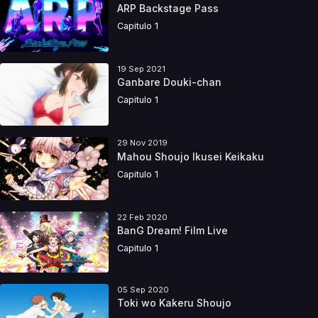
ARP Backstage Pass
Capitulo 1
19 Sep 2021
Ganbare Douki-chan
Capitulo 1
29 Nov 2019
Mahou Shoujo Ikusei Keikaku
Capitulo 1
22 Feb 2020
BanG Dream! Film Live
Capitulo 1
05 Sep 2020
Toki wo Kakeru Shoujo