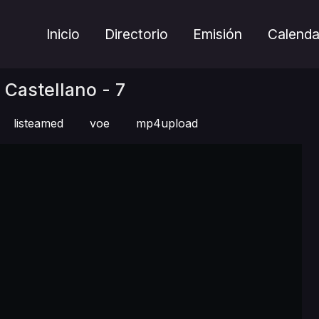
Inicio
Directorio
Emisión
Calenda
Castellano - 7
listeamed
voe
mp4upload