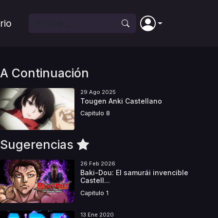
rio
A Continuación
29 Ago 2025
Tougen Anki Castellano
Capitulo 8
Sugerencias
26 Feb 2026
Baki-Dou: El samurái invencible
Castell...
Capitulo 1
13 Ene 2020