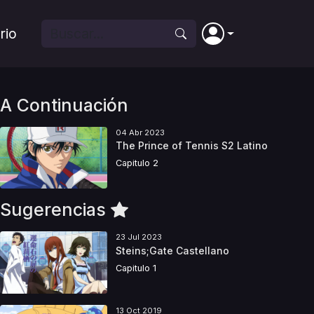
rio
A Continuación
04 Abr 2023
The Prince of Tennis S2 Latino
Capitulo 2
Sugerencias
23 Jul 2023
Steins;Gate Castellano
Capitulo 1
13 Oct 2019