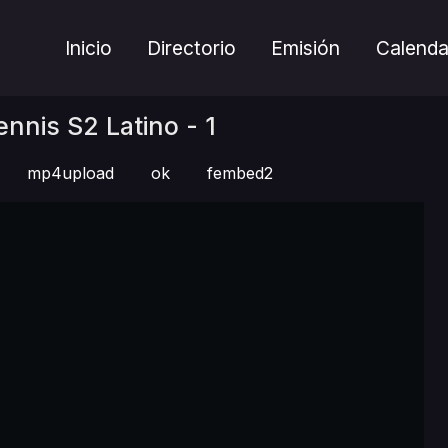
Inicio
Directorio
Emisión
Calenda
ennis S2 Latino - 1
mp4upload
ok
fembed2