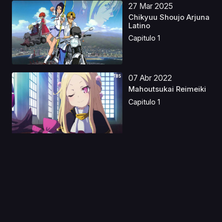
27 Mar 2025
Chikyuu Shoujo Arjuna
Latino
Capitulo 1
07 Abr 2022
Mahoutsukai Reimeiki
Capitulo 1
06 Nov 2019
Hoozuki no Reitetsu 2
Capitulo 1