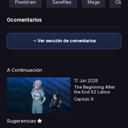
Pixeldrain
Savefiles
Mega
Cloud
0
comentarios
Ver sección de comentarios
A Continuación
17 Jun 2026
The Beginning After
the End S2 Latino
Capitulo 9
Sugerencias