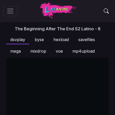
The Beginning After The End S2 Latino - 8
dsvplay
byse
hexload
savefiles
mega
mixdrop
voe
mp4upload