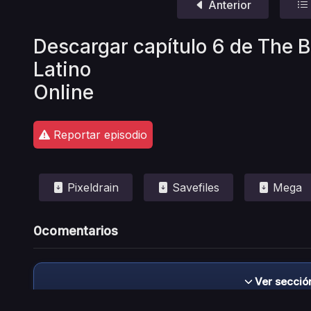
Anterior
Descargar capítulo 6 de The B
Latino
Online
Reportar episodio
Pixeldrain
Savefiles
Mega
0
comentarios
Ver secció