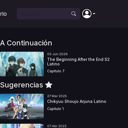
rio
A Continuación
03 Jun 2026
The Beginning After the End S2
Latino
Capitulo 7
Sugerencias
27 Mar 2025
Chikyuu Shoujo Arjuna Latino
Capitulo 1
07 Abr 2022