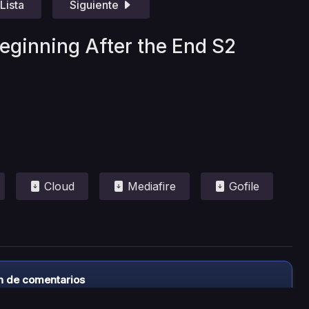
Lista
Siguiente
eginning After the End S2
Cloud
Mediafire
Gofile
n de comentarios