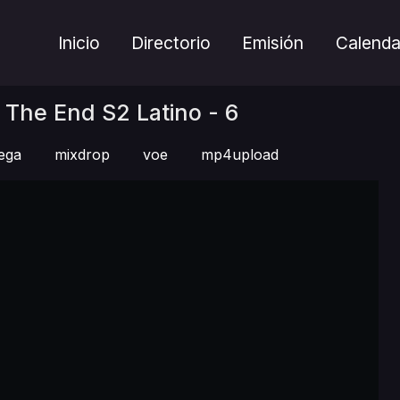
Inicio
Directorio
Emisión
Calenda
 The End S2 Latino - 6
ega
mixdrop
voe
mp4upload