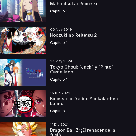
Mahoutsukai Reimeiki
Capitulo 1
06 Nov 2019
Hoozuki no Reitetsu 2
Capitulo 1
23 May 2024
Tokyo Ghoul: "Jack" y "Pinto"
Castellano
Capitulo 1
18 Dic 2022
Kimetsu no Yaiba: Yuukaku-hen
Latino
Capitulo 1
11 Dic 2021
Dragon Ball Z: ¡El renacer de la
fusió...