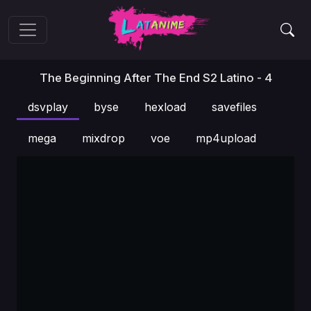
The Beginning After The End S2 Latino - 4
dsvplay
byse
hexload
savefiles
mega
mixdrop
voe
mp4upload