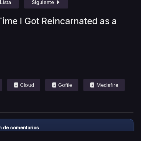
Lista
Siguiente
Time I Got Reincarnated as a
Cloud
Gofile
Mediafire
n de comentarios