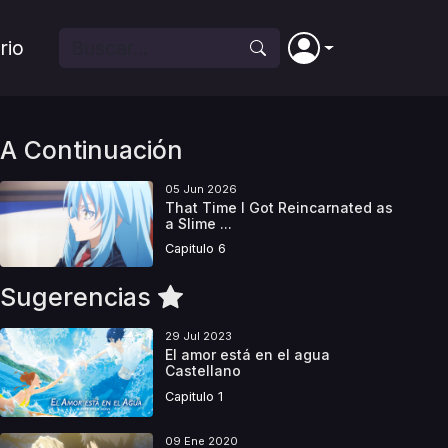
rio
A Continuación
05 Jun 2026
That Time I Got Reincarnated as
a Slime ...
Capitulo 6
Sugerencias
29 Jul 2023
El amor está en el agua
Castellano
Capitulo 1
09 Ene 2020