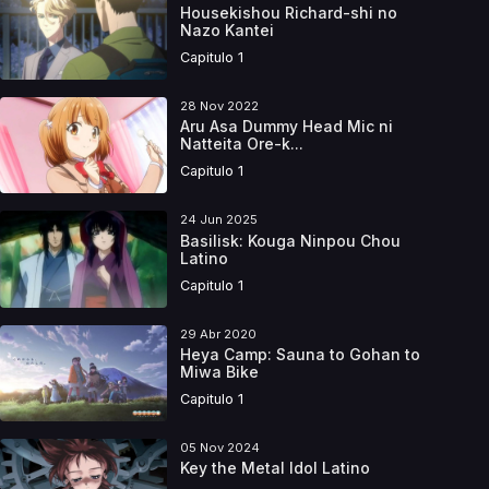
Housekishou Richard-shi no
Nazo Kantei
Capitulo 1
28 Nov 2022
Aru Asa Dummy Head Mic ni
Natteita Ore-k...
Capitulo 1
24 Jun 2025
Basilisk: Kouga Ninpou Chou
Latino
Capitulo 1
29 Abr 2020
Heya Camp: Sauna to Gohan to
Miwa Bike
Capitulo 1
05 Nov 2024
Key the Metal Idol Latino