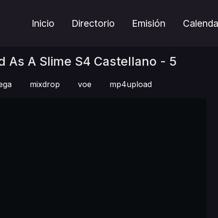
Inicio
Directorio
Emisión
Calenda
d As A Slime S4 Castellano - 5
ega
mixdrop
voe
mp4upload