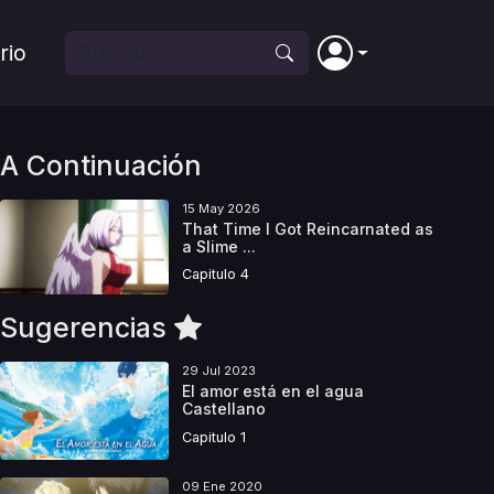
rio
A Continuación
15 May 2026
That Time I Got Reincarnated as
a Slime ...
Capitulo 4
Sugerencias
29 Jul 2023
El amor está en el agua
Castellano
Capitulo 1
09 Ene 2020