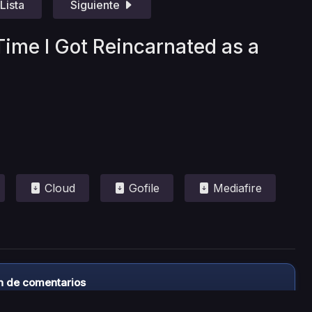
Lista
Siguiente
Time I Got Reincarnated as a
Cloud
Gofile
Mediafire
n de comentarios