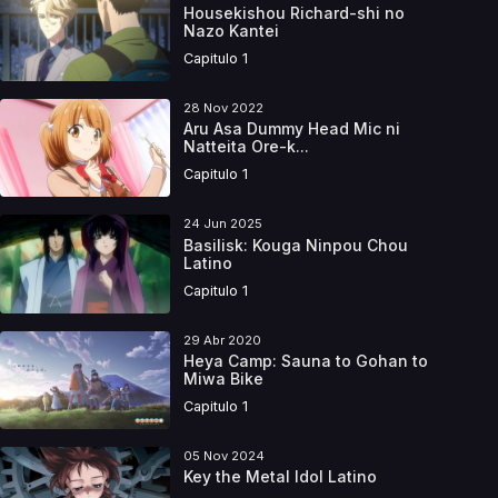
Housekishou Richard-shi no
Nazo Kantei
Capitulo 1
28 Nov 2022
Aru Asa Dummy Head Mic ni
Natteita Ore-k...
Capitulo 1
24 Jun 2025
Basilisk: Kouga Ninpou Chou
Latino
Capitulo 1
29 Abr 2020
Heya Camp: Sauna to Gohan to
Miwa Bike
Capitulo 1
05 Nov 2024
Key the Metal Idol Latino