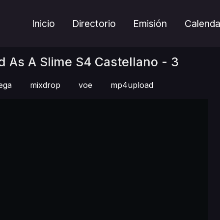
Inicio
Directorio
Emisión
Calenda
d As A Slime S4 Castellano - 3
ega
mixdrop
voe
mp4upload