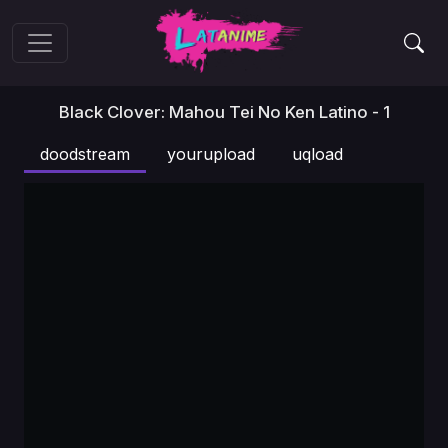
Black Clover: Mahou Tei No Ken Latino - 1
doodstream
yourupload
uqload