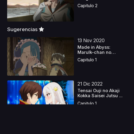
Capitulo 2
Sugerencias
13 Nov 2020
Made in Abyss:
Marulk-chan no
Nichijou
Capitulo 1
21 Dic 2022
Tensai Ouji no Akaji
Kokka Saisei Jutsu ...
Capitulo 1
07 Feb 2025