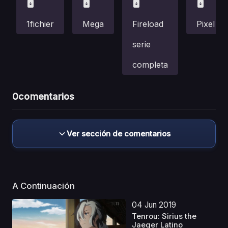
1fichier
Mega
Fireload
Pixel
serie
completa
0
comentarios
Ver sección de comentarios
A Continuación
04 Jun 2019
Tenrou: Sirius the
Jaeger Latino