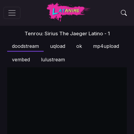
Tenrou: Sirius The Jaeger Latino - 1
doodstream
uqload
ok
mp4upload
vembed
lulustream