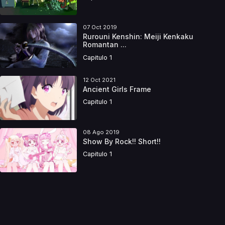
07 Oct 2019
Rurouni Kenshin: Meiji Kenkaku
Romantan ...
Capitulo 1
12 Oct 2021
Ancient Girls Frame
Capitulo 1
08 Ago 2019
Show By Rock!! Short!!
Capitulo 1