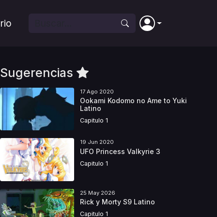
rio
Sugerencias
17 Ago 2020
Ookami Kodomo no Ame to Yuki
Latino
Capitulo 1
19 Jun 2020
UFO Princess Valkyrie 3
Capitulo 1
25 May 2026
Rick y Morty S9 Latino
Capitulo 1