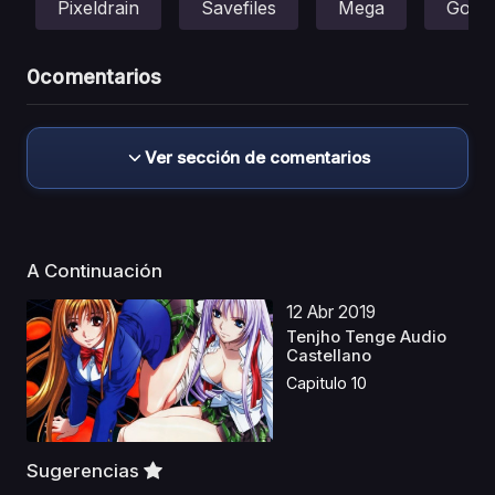
Pixeldrain
Savefiles
Mega
Gofile
0
comentarios
Ver sección de comentarios
A Continuación
12 Abr 2019
Tenjho Tenge Audio
Castellano
Capitulo 10
Sugerencias