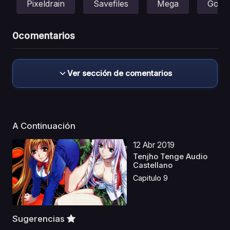
Pixeldrain
Savefiles
Mega
Gofile
0
comentarios
Ver sección de comentarios
A Continuación
12 Abr 2019
Tenjho Tenge Audio
Castellano
Capitulo 9
Sugerencias