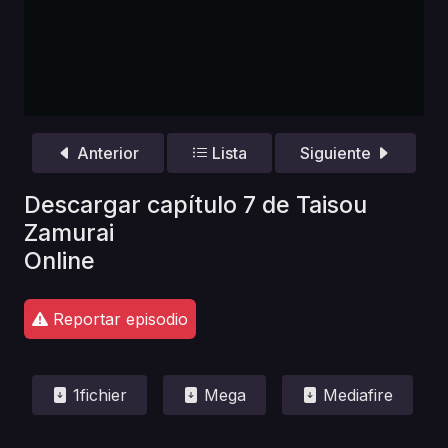
Anterior
Lista
Siguiente
Descargar capítulo 7 de Taisou
Zamurai
Online
Reportar episodio
1fichier
Mega
Mediafire