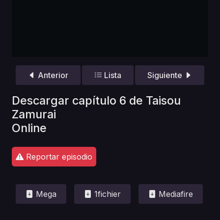
Anterior
Lista
Siguiente
Descargar capítulo 6 de Taisou
Zamurai
Online
Reportar episodio
Mega
1fichier
Mediafire