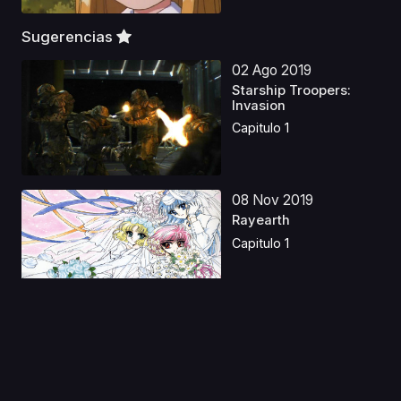
Sugerencias
02 Ago 2019
Starship Troopers:
Invasion
Capitulo 1
08 Nov 2019
Rayearth
Capitulo 1
08 Jun 2023
Ashita no Joe 2 Latino
Capitulo 1