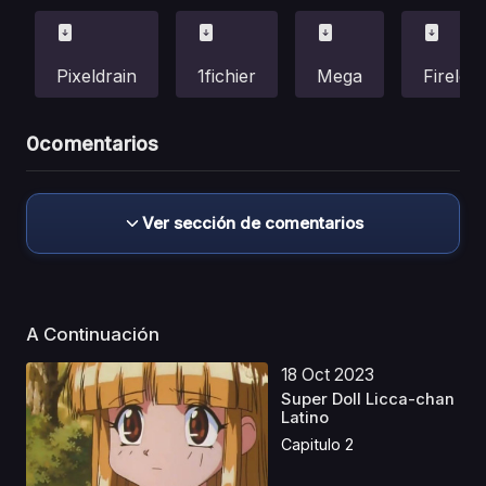
Pixeldrain
1fichier
Mega
Fireloa
0
comentarios
Ver sección de comentarios
A Continuación
18 Oct 2023
Super Doll Licca-chan
Latino
Capitulo 2