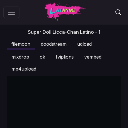
Super Doll Licca-Chan Latino - 1
filemoon
doodstream
uqload
mixdrop
ok
fviplions
vembed
mp4upload