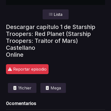
Lista
Descargar capítulo 1 de Starship
Troopers: Red Planet (Starship
Troopers: Traitor of Mars)
Castellano
Online
Reportar episodio
1fichier
Mega
0
comentarios