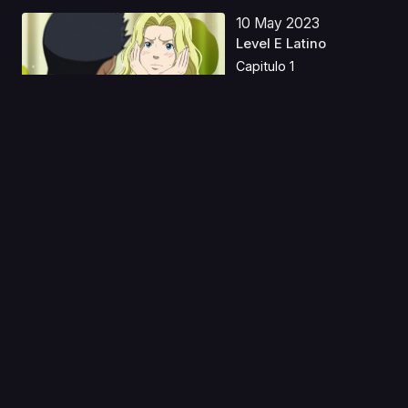
10 May 2023
Level E Latino
Capitulo 1
11 Ago 2019
Ansatsu Kyoushitsu S1
Castellano
Capitulo 1
03 Jun 2025
Frankenstein Family:
Jikkenhin Kazoku
Capitulo 1