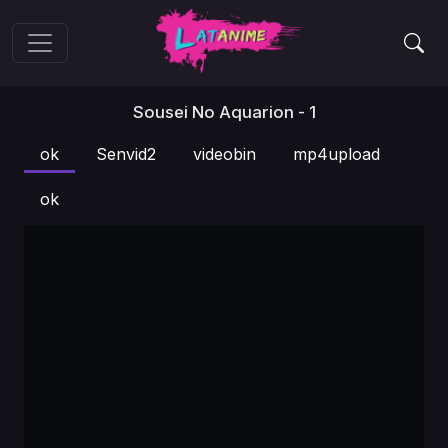
Sousei No Aquarion - 1
ok
Senvid2
videobin
mp4upload
ok