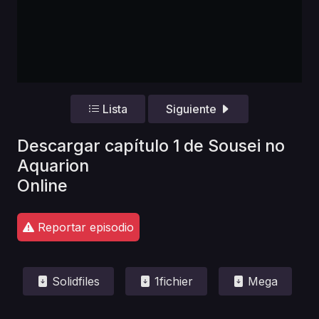
Lista
Siguiente
Descargar capítulo 1 de Sousei no
Aquarion
Online
Reportar episodio
Solidfiles
1fichier
Mega