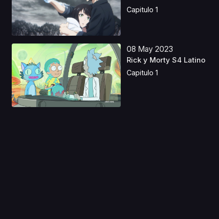
Capitulo 1
08 May 2023
Rick y Morty S4 Latino
Capitulo 1
06 Oct 2019
Fairy Gone 2
Capitulo 1
03 May 2024
¡Oye, Tonbo! Latino
Capitulo 1