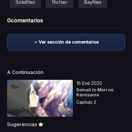
Solidfiles
1fichier
Bayfiles
0
comentarios
Ver sección de comentarios
A Continuación
16 Ene 2020
Somali to Mori no
Kamisama
Capitulo 2
Sugerencias