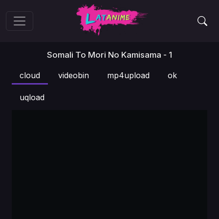
Somali To Mori No Kamisama - 1
cloud
videobin
mp4upload
ok
uqload