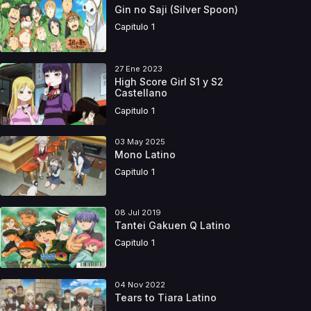
Gin no Saji (Silver Spoon)
Capitulo 1
27 Ene 2023
High Score Girl S1 y S2
Castellano
Capitulo 1
03 May 2025
Mono Latino
Capitulo 1
08 Jul 2019
Tantei Gakuen Q Latino
Capitulo 1
04 Nov 2022
Tears to Tiara Latino