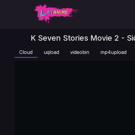
K Seven Stories Movie 2 - Si
Cloud
uqload
videobin
mp4upload