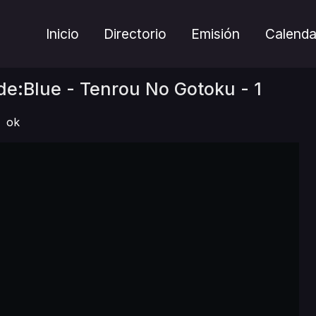
Inicio
Directorio
Emisión
Calenda
de:Blue - Tenrou No Gotoku - 1
ok